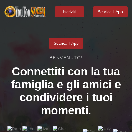
Iscriviti
Scarica l' App
Scarica l' App
BENVENUTO!
Connettiti con la tua
famiglia e gli amici e
condividere i tuoi
momenti.