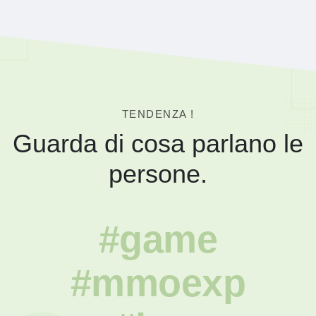
TENDENZA !
Guarda di cosa parlano le
persone.
#game
#mmoexp