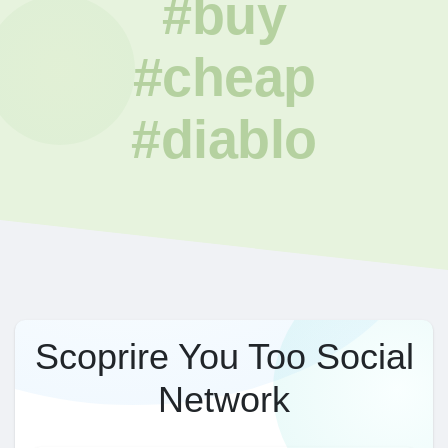
#buy
#cheap
#diablo
Scoprire You Too Social
Network