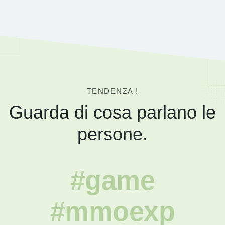
TENDENZA !
Guarda di cosa parlano le
persone.
#game
#mmoexp