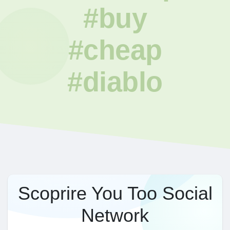
#buy
#cheap
#diablo
Scoprire You Too Social
Network