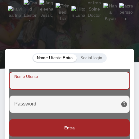
Nome Utente Entra
Social login
Nome Utente
Password
Entra