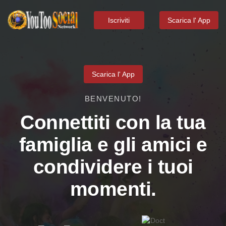
Iscriviti
Scarica l' App
Scarica l' App
BENVENUTO!
Connettiti con la tua
famiglia e gli amici e
condividere i tuoi
momenti.