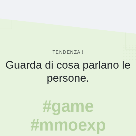
TENDENZA !
Guarda di cosa parlano le
persone.
#game
#mmoexp