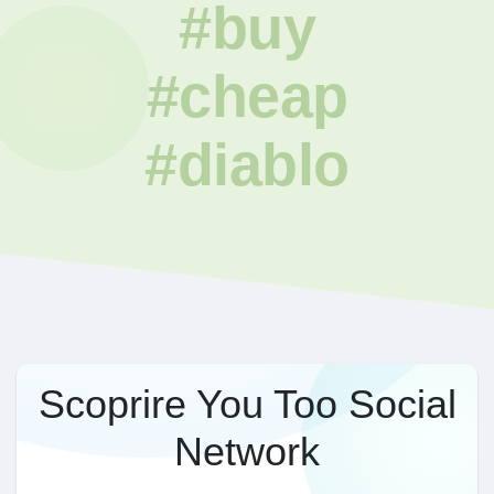
#buy
#cheap
#diablo
Scoprire You Too Social
Network