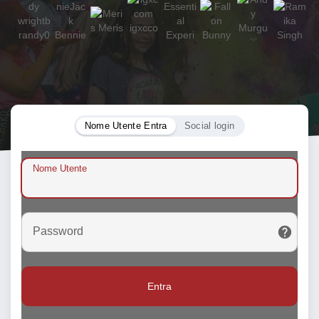
Nome Utente Entra
Social login
Nome Utente
Password
Entra