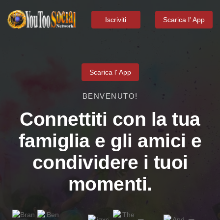
Iscriviti
Scarica l' App
Scarica l' App
BENVENUTO!
Connettiti con la tua
famiglia e gli amici e
condividere i tuoi
momenti.