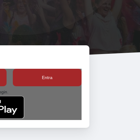
Entra
ogin.