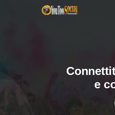
Connettit
e c