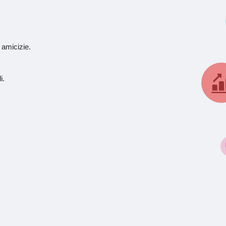
 amicizie.
i.