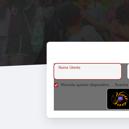
Nome Utente
Ricorda questo dispositivo.... Scarica 