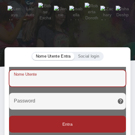
Nome Utente Entra
Social login
Nome Utente
Password
Entra