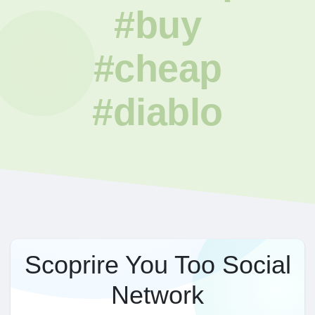
#buy
#cheap
#diablo
Scoprire You Too Social
Network