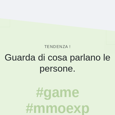
TENDENZA !
Guarda di cosa parlano le
persone.
#game
#mmoexp