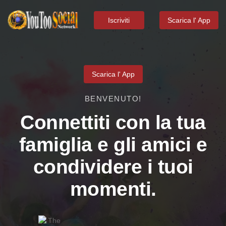
Iscriviti
Scarica l' App
Scarica l' App
BENVENUTO!
Connettiti con la tua
famiglia e gli amici e
condividere i tuoi
momenti.