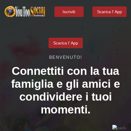
Iscriviti
Scarica l' App
Scarica l' App
BENVENUTO!
Connettiti con la tua
famiglia e gli amici e
condividere i tuoi
momenti.