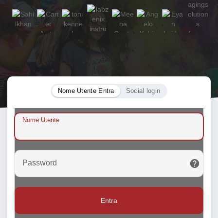
Nome Utente Entra
Social login
Nome Utente
Password
Entra