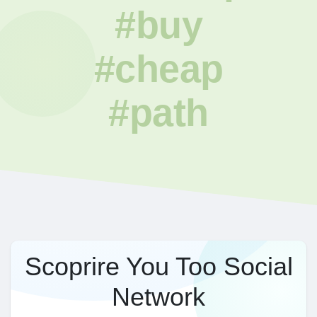
#buy
#cheap
#path
Scoprire You Too Social
Network