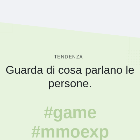
TENDENZA !
Guarda di cosa parlano le
persone.
#game
#mmoexp