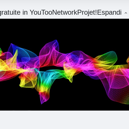
 gratuite in YouTooNetworkProjet!
Espandi