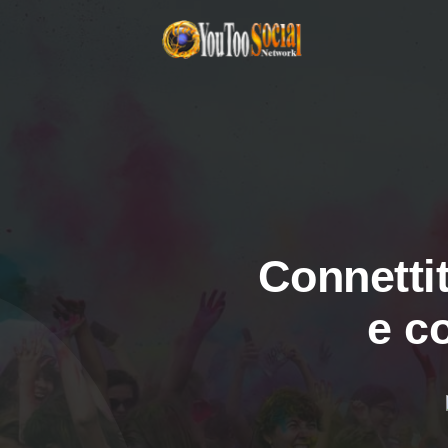
Connettit
e c