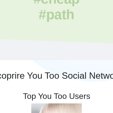
#path
oprire You Too Social Netw
Top You Too Users