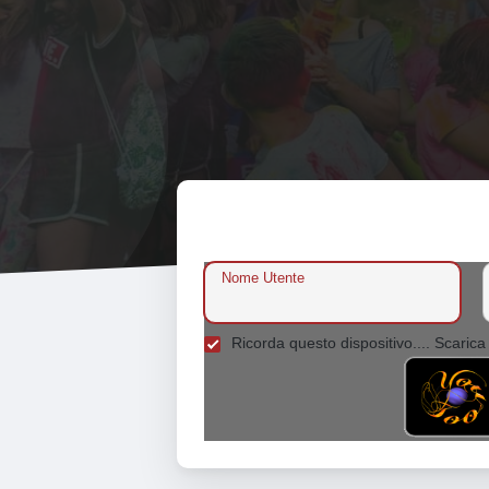
Nome Utente
Ricorda questo dispositivo.... Scarica 