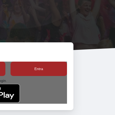
Entra
ogin.