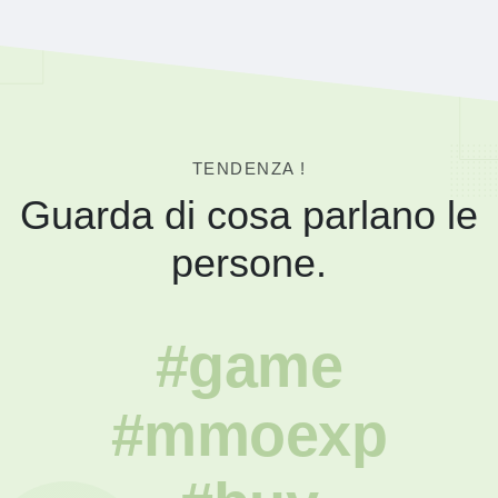
TENDENZA !
Guarda di cosa parlano le
persone.
#game
#mmoexp