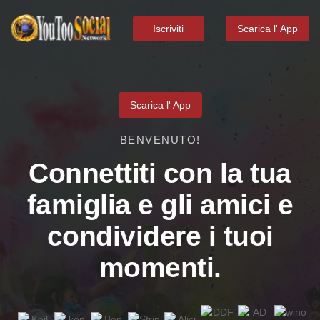
Iscriviti
Scarica l' App
Scarica l' App
BENVENUTO!
Connettiti con la tua
famiglia e gli amici e
condividere i tuoi
momenti.