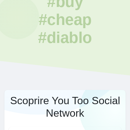
#buy
#cheap
#diablo
Scoprire You Too Social
Network