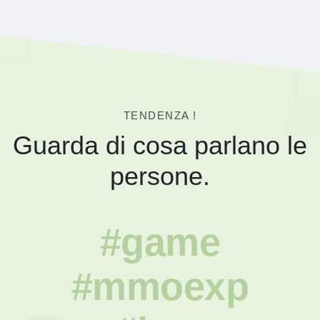
TENDENZA !
Guarda di cosa parlano le
persone.
#game
#mmoexp