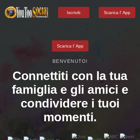
Iscriviti
Scarica l' App
Scarica l' App
BENVENUTO!
Connettiti con la tua
famiglia e gli amici e
condividere i tuoi
momenti.