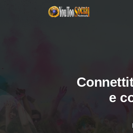
Connettit
e c