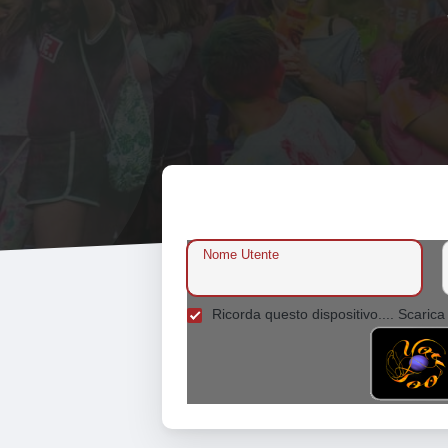
Nome Utente
Ricorda questo dispositivo.... Scarica 