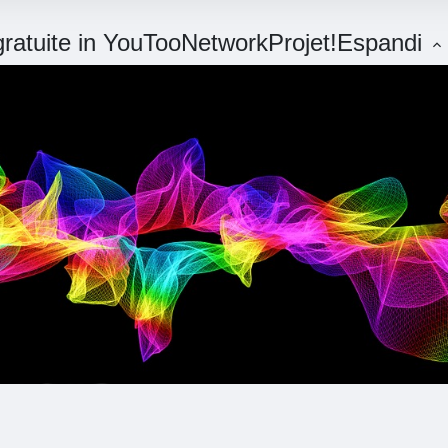
 gratuite in YouTooNetworkProjet!
Espandi