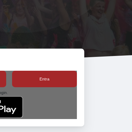
Entra
ogin.