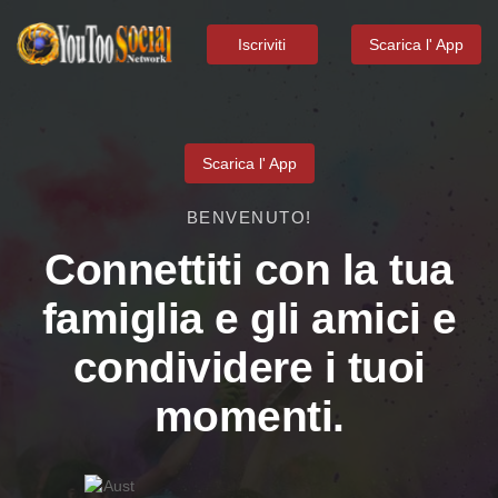
Iscriviti
Scarica l' App
Scarica l' App
BENVENUTO!
Connettiti con la tua
famiglia e gli amici e
condividere i tuoi
momenti.