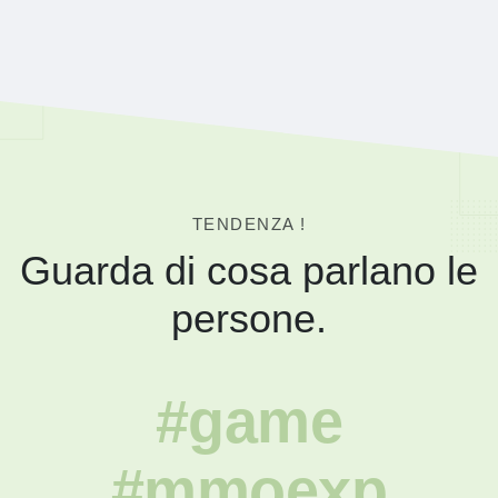
TENDENZA !
Guarda di cosa parlano le
persone.
#game
#mmoexp