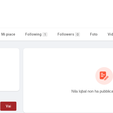
Mi piace
Following
Followers
Foto
Vi
1
0
Nila Iqbal non ha pubblic
Vai