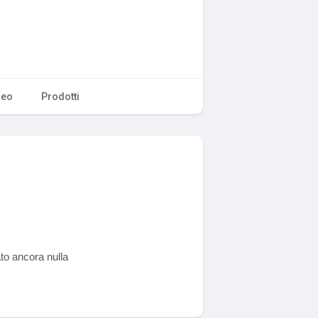
deo
Prodotti
ato ancora nulla