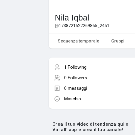
Nila Iqbal
@1738721522269865_2451
Sequenza temporale
Gruppi
1 Following
0 Followers
0 messaggi
Maschio
Crea il tuo video di tendenza qui o
Vai all' app e crea il tuo canale!